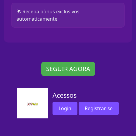
🎁 Receba bônus exclusivos
automaticamente
SEGUIR AGORA
Acessos
Login
Registrar-se