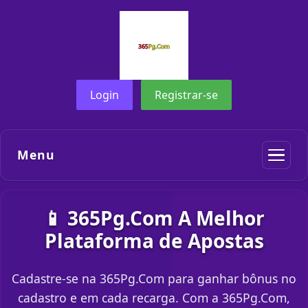
Login
Registrar-se
Menu
📱 365Pg.Com A Melhor
Plataforma de Apostas
Cadastre-se na 365Pg.Com para ganhar bônus no
cadastro e em cada recarga. Com a 365Pg.Com,