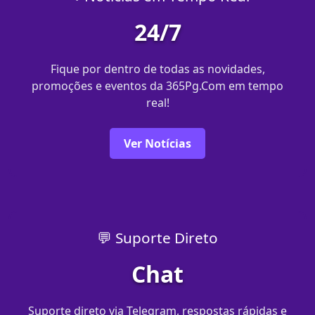
24/7
Fique por dentro de todas as novidades,
promoções e eventos da 365Pg.Com em tempo
real!
Ver Notícias
💬 Suporte Direto
Chat
Suporte direto via Telegram, respostas rápidas e