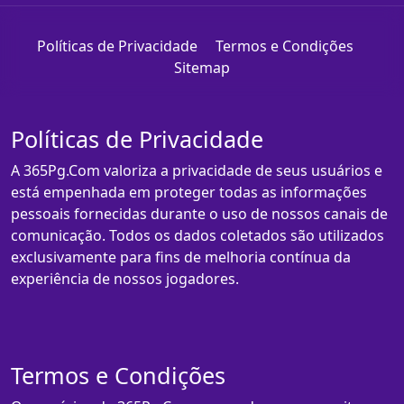
Políticas de Privacidade
Termos e Condições
Sitemap
Políticas de Privacidade
A 365Pg.Com valoriza a privacidade de seus usuários e
está empenhada em proteger todas as informações
pessoais fornecidas durante o uso de nossos canais de
comunicação. Todos os dados coletados são utilizados
exclusivamente para fins de melhoria contínua da
experiência de nossos jogadores.
Termos e Condições