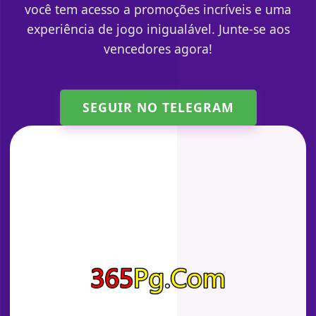
você tem acesso a promoções incríveis e uma
experiência de jogo inigualável. Junte-se aos
vencedores agora!
SEGUIR NO TELEGRAM