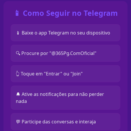
📱 Como Seguir no Telegram
📱 Baixe o app Telegram no seu dispositivo
🔍 Procure por "@365Pg.ComOficial"
👆 Toque em "Entrar" ou "Join"
🔔 Ative as notificações para não perder
nada
💬 Participe das conversas e interaja