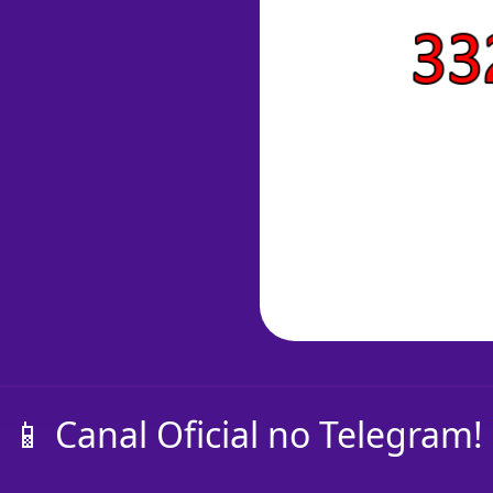
📱 Canal Oficial no Telegram!