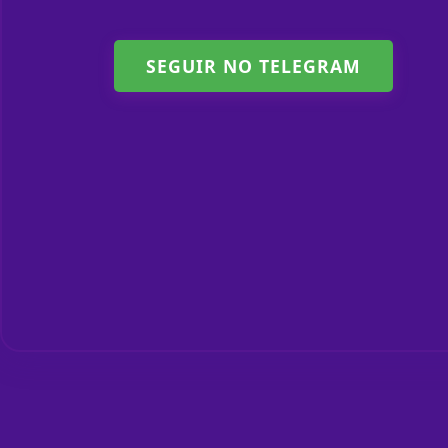
SEGUIR NO TELEGRAM