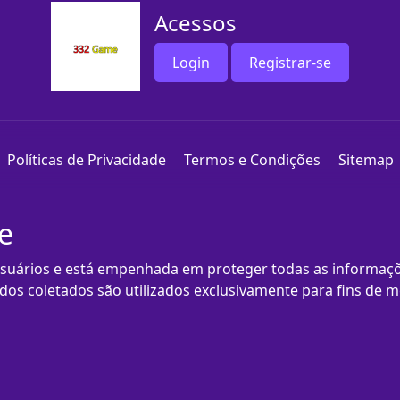
Acessos
Login
Registrar-se
Políticas de Privacidade
Termos e Condições
Sitemap
de
 usuários e está empenhada em proteger todas as informaçõ
os coletados são utilizados exclusivamente para fins de m