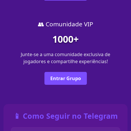
👥 Comunidade VIP
1000+
Junte-se a uma comunidade exclusiva de
jogadores e compartilhe experiências!
Entrar Grupo
📱 Como Seguir no Telegram