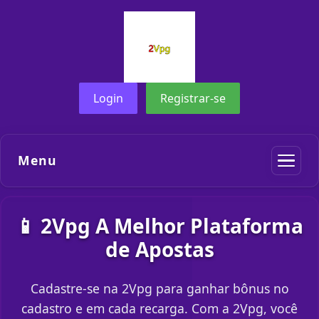
Login
Registrar-se
Menu
📱 2Vpg A Melhor Plataforma
de Apostas
Cadastre-se na 2Vpg para ganhar bônus no
cadastro e em cada recarga. Com a 2Vpg, você