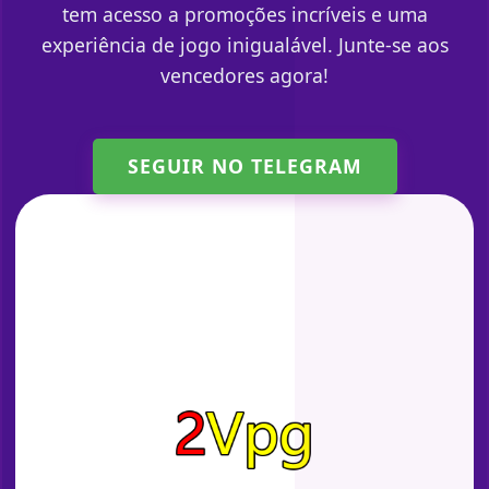
tem acesso a promoções incríveis e uma
experiência de jogo inigualável. Junte-se aos
vencedores agora!
SEGUIR NO TELEGRAM