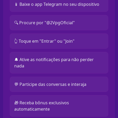
📱 Baixe o app Telegram no seu dispositivo
🔍 Procure por "@2VpgOficial"
👆 Toque em "Entrar" ou "Join"
🔔 Ative as notificações para não perder
nada
💬 Participe das conversas e interaja
🎁 Receba bônus exclusivos
automaticamente