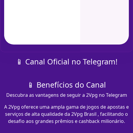
📱 Canal Oficial no Telegram!
📱 Benefícios do Canal
Descubra as vantagens de seguir a 2Vpg no Telegram
A 2Vpg oferece uma ampla gama de jogos de apostas e
serviços de alta qualidade da 2Vpg Brasil , facilitando o
desafio aos grandes prêmios e cashback milionário.