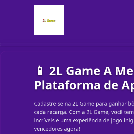
📱 2L Game A Me
Plataforma de A
Cadastre-se na 2L Game para ganhar b
cada recarga. Com a 2L Game, você te
incríveis e uma experiência de jogo inig
vencedores agora!