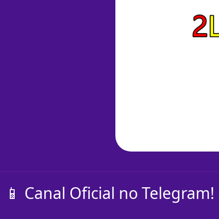
📱 Canal Oficial no Telegram!