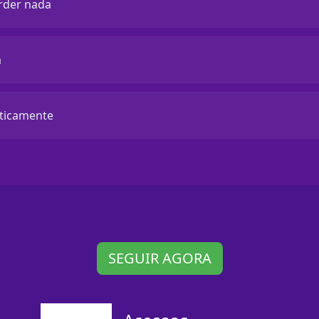
erder nada
a
aticamente
SEGUIR AGORA