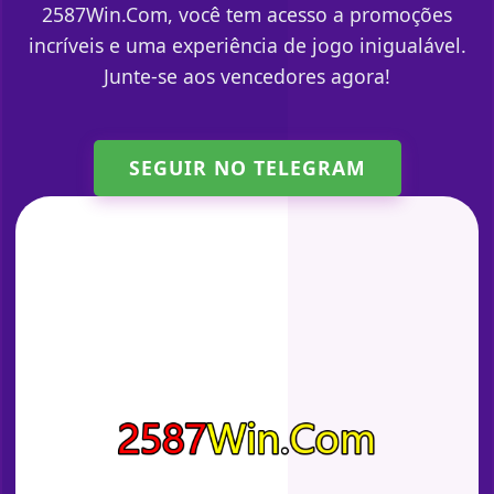
2587Win.Com, você tem acesso a promoções
incríveis e uma experiência de jogo inigualável.
Junte-se aos vencedores agora!
SEGUIR NO TELEGRAM