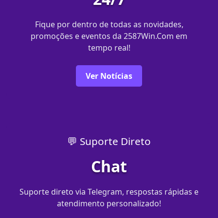
Fique por dentro de todas as novidades,
promoções e eventos da 2587Win.Com em
tempo real!
Ver Notícias
💬 Suporte Direto
Chat
Suporte direto via Telegram, respostas rápidas e
atendimento personalizado!