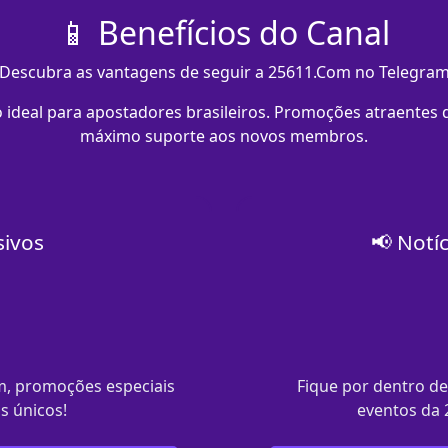
📱 Benefícios do Canal
Descubra as vantagens de seguir a 25611.Com no Telegra
 ideal para apostadores brasileiros. Promoções atraentes
máximo suporte aos novos membros.
sivos
📢 Notí
m, promoções especiais
Fique por dentro d
s únicos!
eventos da 