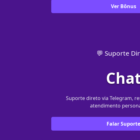
Ver Bônus
💬 Suporte Di
Cha
Suporte direto via Telegram, r
atendimento persona
Falar Suport