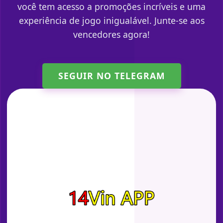
você tem acesso a promoções incríveis e uma
experiência de jogo inigualável. Junte-se aos
vencedores agora!
SEGUIR NO TELEGRAM