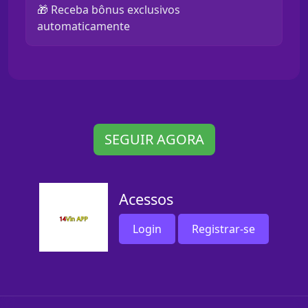
🎁 Receba bônus exclusivos
automaticamente
SEGUIR AGORA
Acessos
Login
Registrar-se