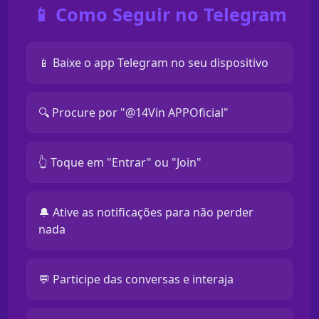
📱 Como Seguir no Telegram
📱 Baixe o app Telegram no seu dispositivo
🔍 Procure por "@14Vin APPOficial"
👆 Toque em "Entrar" ou "Join"
🔔 Ative as notificações para não perder
nada
💬 Participe das conversas e interaja