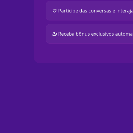
💬 Participe das conversas e interaj
🎁 Receba bônus exclusivos autom