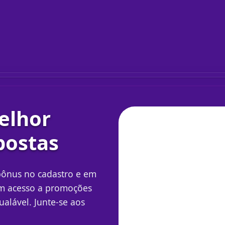
elhor
postas
bônus no cadastro e em
em acesso a promoções
ualável. Junte-se aos