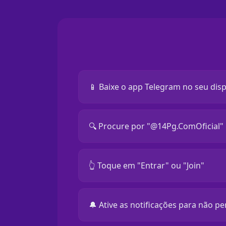
📱 Baixe o app Telegram no seu disp
🔍 Procure por "@14Pg.ComOficial"
👆 Toque em "Entrar" ou "Join"
🔔 Ative as notificações para não p