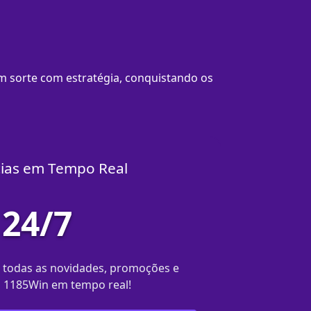
m sorte com estratégia, conquistando os
cias em Tempo Real
24/7
e todas as novidades, promoções e
 1185Win em tempo real!