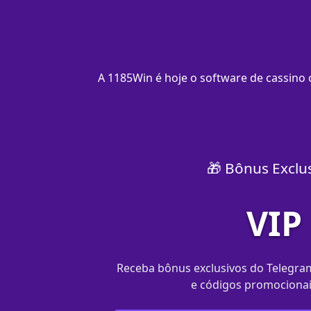
A 1185Win é hoje o software de cassino
🎁 Bônus Exclu
VIP
Receba bônus exclusivos do Telegra
e códigos promocionai