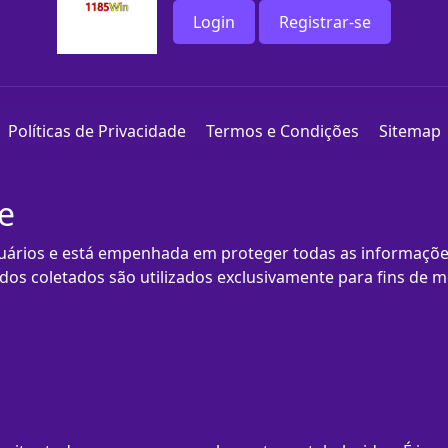
Login
Registrar-se
Políticas de Privacidade
Termos e Condições
Sitemap
de
suários e está empenhada em proteger todas as informaçõe
os coletados são utilizados exclusivamente para fins de m