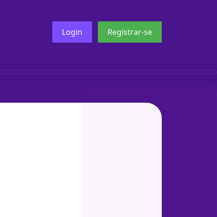
Login
Registrar-se