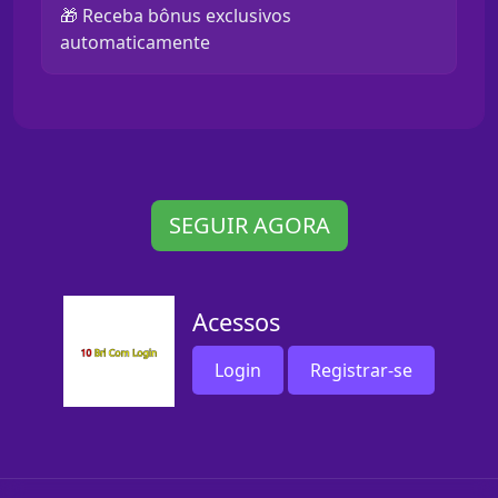
🎁 Receba bônus exclusivos
automaticamente
SEGUIR AGORA
Acessos
Login
Registrar-se